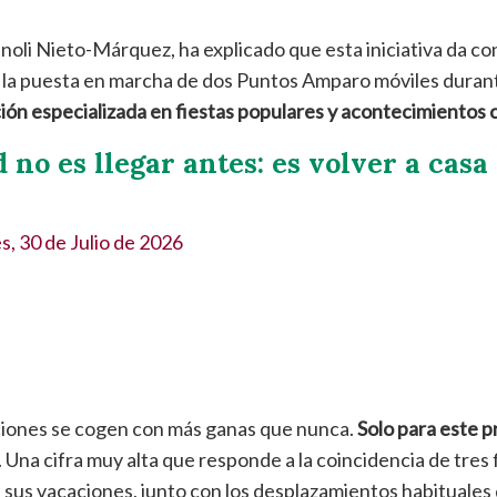
oli Nieto-Márquez, ha explicado que esta iniciativa da con
n la puesta en marcha de dos Puntos Amparo móviles duran
nción especializada en fiestas populares y acontecimientos 
 no es llegar antes: es volver a casa
s, 30 de Julio de 2026
ciones se cogen con más ganas que nunca.
Solo para este 
. Una cifra muy alta que responde a la coincidencia de tres f
sus vacaciones, junto con los desplazamientos habituales 