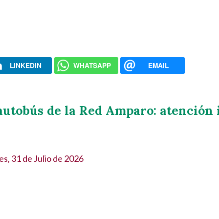
LINKEDIN
WHATSAPP
EMAIL
autobús de la Red Amparo: atención 
es, 31 de Julio de 2026