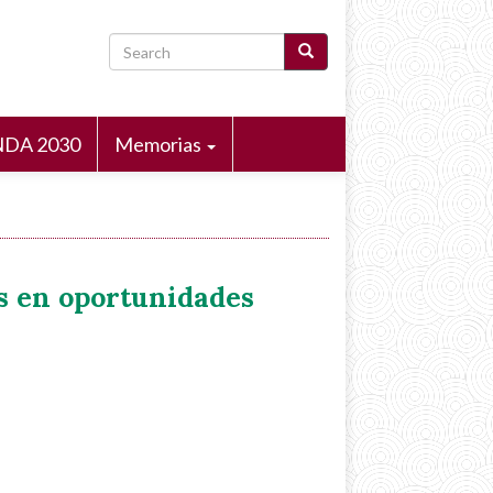
Search
DA 2030
Memorias
os en oportunidades