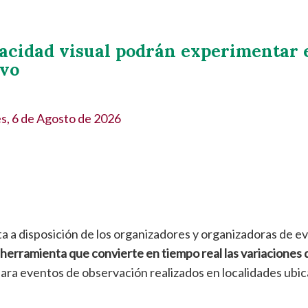
acidad visual podrán experimentar el
ivo
s, 6 de Agosto de 2026
ta a disposición de los organizadores y organizadoras de ev
herramienta que convierte en tiempo real las variaciones de
ara eventos de observación realizados en localidades ubica