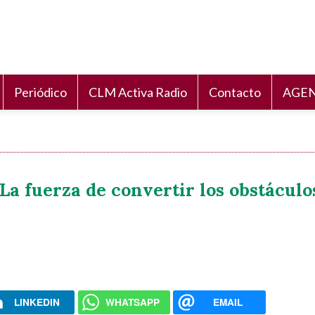
Periódico
CLM Activa Radio
Contacto
AGEN
La fuerza de convertir los obstácul
LINKEDIN
WHATSAPP
EMAIL