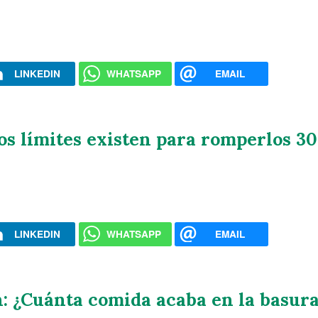
LINKEDIN
WHATSAPP
EMAIL
s límites existen para romperlos 30
LINKEDIN
WHATSAPP
EMAIL
: ¿Cuánta comida acaba en la basura