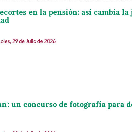
recortes en la pensión: así cambia la
dad
oles, 29 de Julio de 2026
n': un concurso de fotografía para d