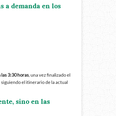
as a demanda en los
 las 3:30 horas
, una vez finalizado el
, siguiendo el itinerario de la actual
ente, sino en las