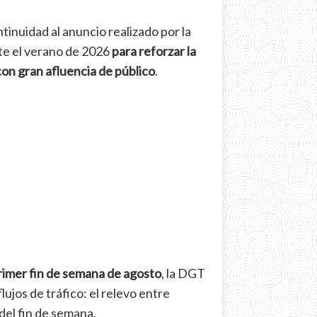
tinuidad al anuncio realizado por la
te el verano de 2026
para reforzar la
con gran afluencia de público
.
primer fin de semana de agosto
, la DGT
lujos de tráfico: el relevo entre
del fin de semana.