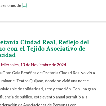
 sesiones de
[...]
etania Ciudad Real, Reflejo del
 con el Tejido Asociativo de
cidad
l
Miércoles, 13 de Noviembre de 2024
a Gran Gala Benéfica de Oretania Ciudad Real volvió a
luminar el Teatro Quijano, donde se vivió una noche
nolvidable de solidaridad, arte y emoción. Con una gran
fluencia de público, este evento anual permitió a la
ederación de Asociaciones de Personas con