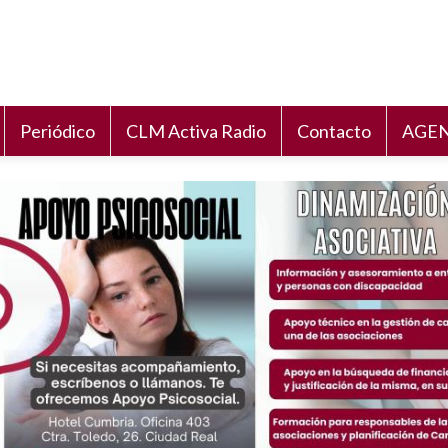
Periódico
CLM Activa Radio
Contacto
AGEN