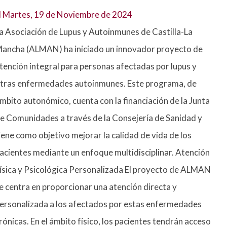
l
Martes, 19 de Noviembre de 2024
a Asociación de Lupus y Autoinmunes de Castilla-La
ancha (ALMAN) ha iniciado un innovador proyecto de
tención integral para personas afectadas por lupus y
tras enfermedades autoinmunes. Este programa, de
mbito autonómico, cuenta con la financiación de la Junta
e Comunidades a través de la Consejería de Sanidad y
iene como objetivo mejorar la calidad de vida de los
acientes mediante un enfoque multidisciplinar. Atención
ísica y Psicológica Personalizada El proyecto de ALMAN
e centra en proporcionar una atención directa y
ersonalizada a los afectados por estas enfermedades
rónicas. En el ámbito físico, los pacientes tendrán acceso