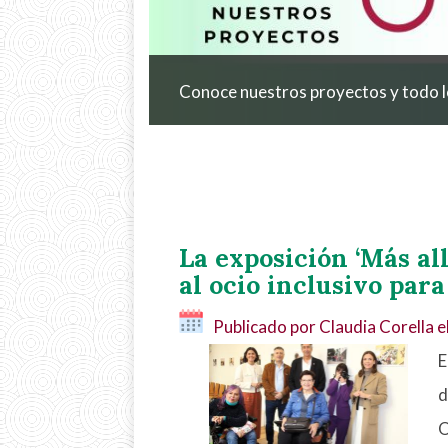
Conoce nuestros proyectos y todo l
La exposición ‘Más al
al ocio inclusivo para
Publicado por Claudia Corella e
E
d
O