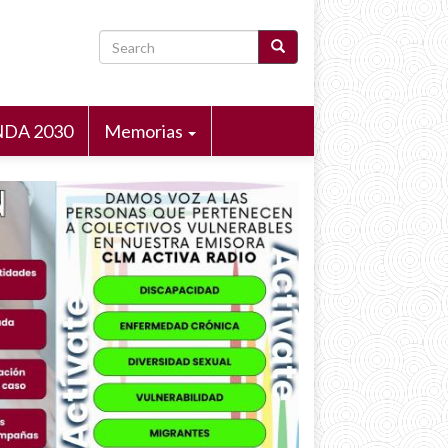
Search
DA 2030
Memorias