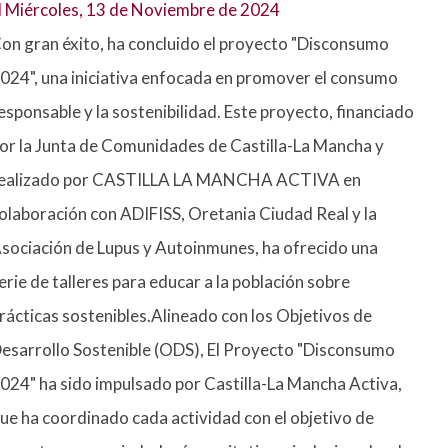
l
Miércoles, 13 de Noviembre de 2024
on gran éxito, ha concluido el proyecto "Disconsumo
024", una iniciativa enfocada en promover el consumo
esponsable y la sostenibilidad. Este proyecto, financiado
or la Junta de Comunidades de Castilla-La Mancha y
ealizado por CASTILLA LA MANCHA ACTIVA en
olaboración con ADIFISS, Oretania Ciudad Real y la
sociación de Lupus y Autoinmunes, ha ofrecido una
erie de talleres para educar a la población sobre
rácticas sostenibles.Alineado con los Objetivos de
esarrollo Sostenible (ODS), El Proyecto "Disconsumo
024" ha sido impulsado por Castilla-La Mancha Activa,
ue ha coordinado cada actividad con el objetivo de