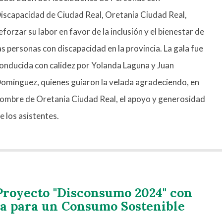
iscapacidad de Ciudad Real, Oretania Ciudad Real,
eforzar su labor en favor de la inclusión y el bienestar de
as personas con discapacidad en la provincia. La gala fue
onducida con calidez por Yolanda Laguna y Juan
omínguez, quienes guiaron la velada agradeciendo, en
ombre de Oretania Ciudad Real, el apoyo y generosidad
e los asistentes.
 Proyecto "Disconsumo 2024" con
ia para un Consumo Sostenible