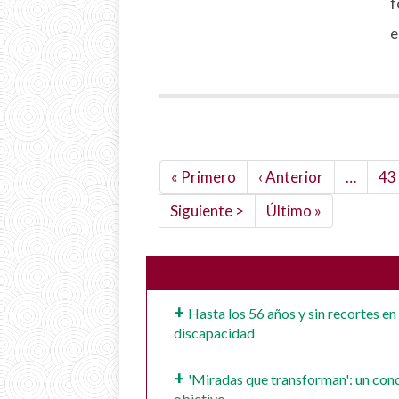
f
e
Paginación
Primera
« Primero
Página
‹ Anterior
…
Pa
43
página
anterior
Siguiente
Siguiente >
Última
Último »
página
página
Hasta los 56 años y sin recortes en
discapacidad
'Miradas que transforman': un concu
objetivo