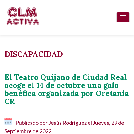
Pasar
al
Togg
contenido
navi
principal
DISCAPACIDAD
El Teatro Quijano de Ciudad Real
acoge el 14 de octubre una gala
benéfica organizada por Oretania
CR
Publicado por
Jesús Rodríguez
el
Jueves, 29 de
Septiembre de 2022