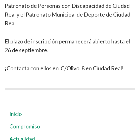
Patronato de Personas con Discapacidad de Ciudad
Real y el Patronato Municipal de Deporte de Ciudad
Real.
El plazo de inscripción permanecerá abierto hasta el
26 de septiembre.
¡Contacta con ellos en C/Olivo, 8 en Ciudad Real!
Inicio
Navegación
principal
Compromiso
Actualidad