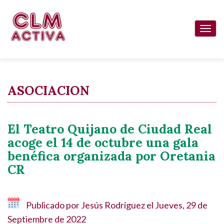
Pasar
al
Togg
contenido
navi
principal
ASOCIACION
El Teatro Quijano de Ciudad Real
acoge el 14 de octubre una gala
benéfica organizada por Oretania
CR
Publicado por
Jesús Rodríguez
el
Jueves, 29 de
Septiembre de 2022