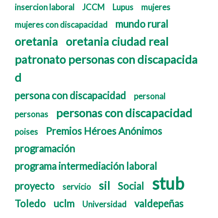
insercion laboral
JCCM
Lupus
mujeres
mundo rural
mujeres con discapacidad
oretania
oretania ciudad real
patronato personas con discapacida
d
persona con discapacidad
personal
personas con discapacidad
personas
Premios Héroes Anónimos
poises
programación
programa intermediación laboral
stub
sil
proyecto
Social
servicio
Toledo
uclm
valdepeñas
Universidad