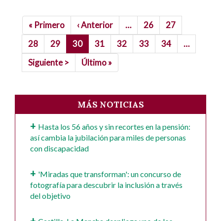
Paginación
Primera
« Primero
Página
‹ Anterior
…
Page
26
Page
27
página
anterior
Page
28
Page
29
Página
30
Page
31
Page
32
Page
33
Page
34
…
actual
Siguiente
Siguiente >
Última
Último »
página
página
MÁS NOTICIAS
Hasta los 56 años y sin recortes en la pensión:
así cambia la jubilación para miles de personas
con discapacidad
'Miradas que transforman': un concurso de
fotografía para descubrir la inclusión a través
del objetivo