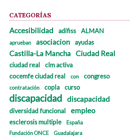
CATEGORÍAS
Accesibilidad
adifiss
ALMAN
asociacion
ayudas
aprueban
Castilla-La Mancha
Ciudad Real
ciudad real
clm activa
cocemfe ciudad real
congreso
con
copla
curso
contratación
discapacidad
discapacidad
empleo
diversidad funcional
esclerosis multiple
España
Fundación ONCE
Guadalajara