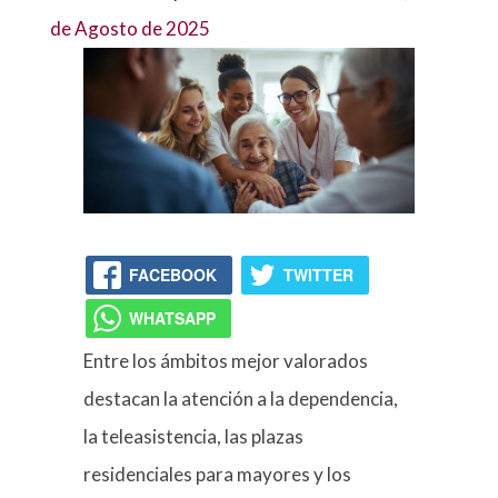
de Agosto de 2025
FACEBOOK
TWITTER
WHATSAPP
Entre los ámbitos mejor valorados
destacan la atención a la dependencia,
la teleasistencia, las plazas
residenciales para mayores y los