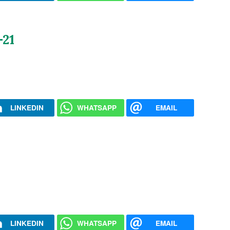
-21
LINKEDIN
WHATSAPP
EMAIL
LINKEDIN
WHATSAPP
EMAIL