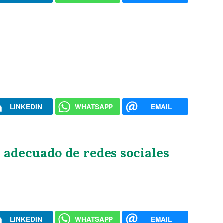
LINKEDIN
WHATSAPP
EMAIL
 adecuado de redes sociales
LINKEDIN
WHATSAPP
EMAIL