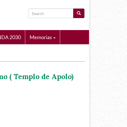
Search
DA 2030
Memorias
mo ( Templo de Apolo)