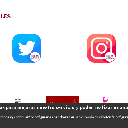
ALES
os para mejorar nuestro servicio y poder realizar unaná
ar todas y continuar” oconfigurarlas o rechazar su uso clicando en el botón “Config