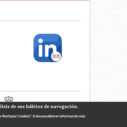
lisis de sus hábitos de navegación.
urar/Rechazar Cookies”. Si deseasobtener información más