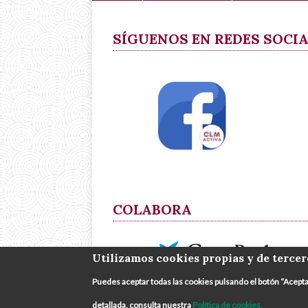
principal
SÍGUENOS EN REDES SOCI
COLABORA
Utilizamos cookies propias y de tercer
Puedes aceptar todas las cookies pulsando el botón “Acept
detallada, consulta nuestra
Política de cookies.