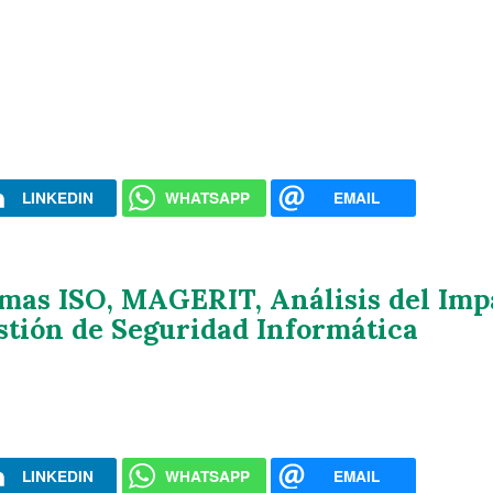
LINKEDIN
WHATSAPP
EMAIL
as ISO, MAGERIT, Análisis del Impa
stión de Seguridad Informática
LINKEDIN
WHATSAPP
EMAIL