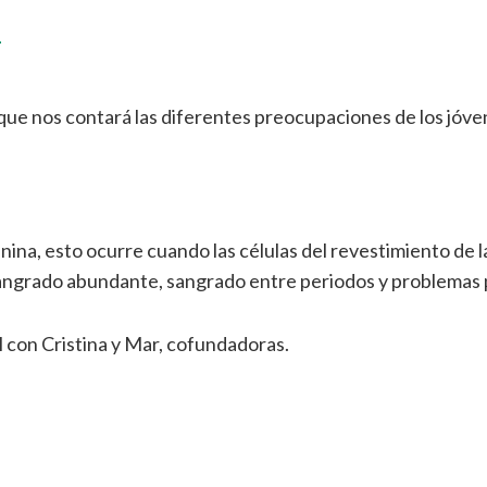
a
que nos contará las diferentes preocupaciones de los jóve
na, esto ocurre cuando las células del revestimiento de l
 sangrado abundante, sangrado entre periodos y problemas
 con Cristina y Mar, cofundadoras.