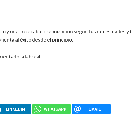
dio y una impecable organización según tus necesidades y
enta al éxito desde el principio.
rientadora laboral.
LINKEDIN
WHATSAPP
EMAIL