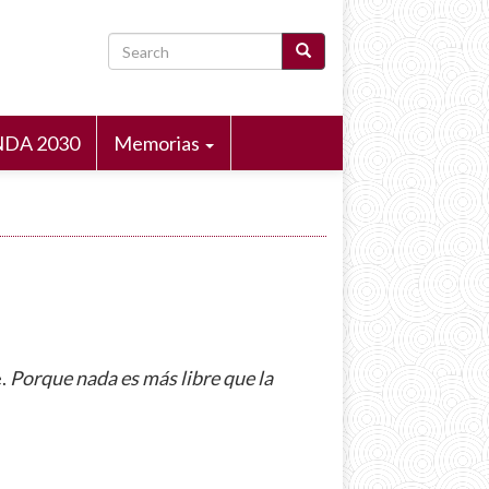
Search
DA 2030
Memorias
e.
Porque nada es más libre que la