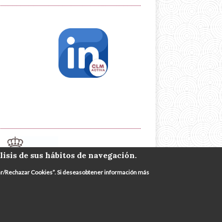
lisis de sus hábitos de navegación.
urar/Rechazar Cookies”. Si deseasobtener información más