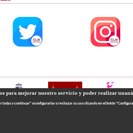
os para mejorar nuestro servicio y poder realizar unaná
ar todas y continuar” oconfigurarlas o rechazar su uso clicando en el botón “Config