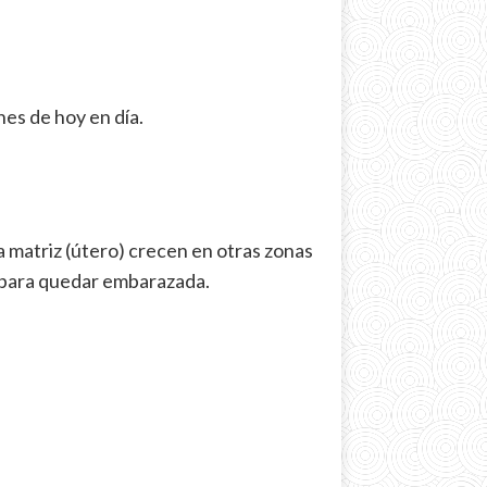
nes de hoy en día.
a matriz (útero) crecen en otras zonas
 para quedar embarazada.