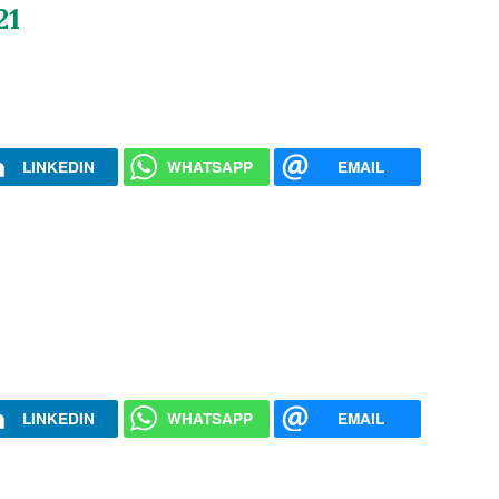
21
LINKEDIN
WHATSAPP
EMAIL
LINKEDIN
WHATSAPP
EMAIL