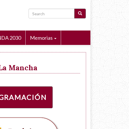
Search
DA 2030
Memorias
a-La Mancha
GRAMACIÓN