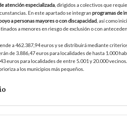
 de atención especializada
, dirigidos a colectivos que requ
rcunstancias. En este apartado se integran
programas de in
 apoyo a personas mayores o con discapacidad
, así como ini
stinados a menores en riesgo de exclusión o con anteceden
iende a 462.387,94 euros y se distribuirá mediante criteri
serán de 3.886,47 euros para localidades de hasta 1.000 hab
043 euros para localidades de entre 5.001 y 20.000 vecino
 prioriza a los municipios más pequeños.
io