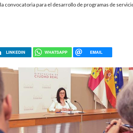
a convocatoria para el desarrollo de programas de servici
LINKEDIN
WHATSAPP
EMAIL