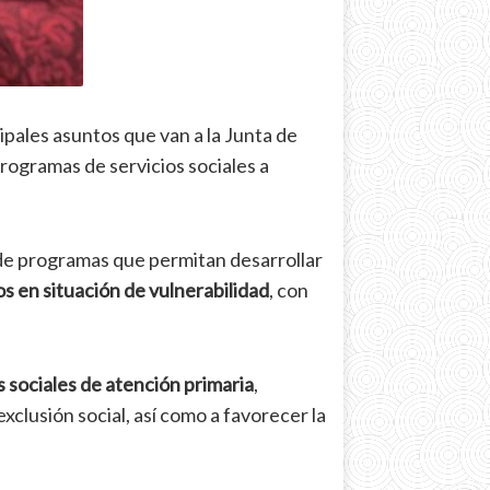
ipales asuntos que van a la Junta de
rogramas de servicios sociales a
n de programas que permitan desarrollar
os en situación de vulnerabilidad
, con
s sociales de atención primaria
,
xclusión social, así como a favorecer la