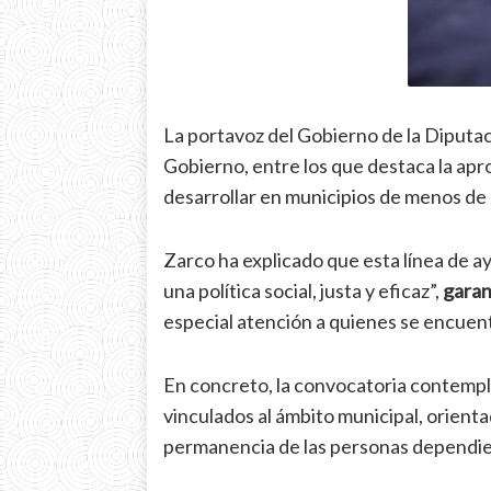
La portavoz del Gobierno de la Diputac
Gobierno, entre los que destaca la apr
desarrollar en municipios de menos de
Zarco ha explicado que esta línea de a
una política social, justa y eficaz”,
garan
especial atención a quienes se encuent
En concreto, la convocatoria contemp
vinculados al ámbito municipal, orienta
permanencia de las personas dependie