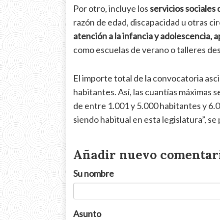
Por otro, incluye los
servicios sociales
razón de edad, discapacidad u otras ci
atención a la infancia y adolescencia,
como escuelas de verano o talleres de
El importe total de la convocatoria asc
habitantes. Así, las cuantías máximas 
de entre 1.001 y 5.000 habitantes y 6.
siendo habitual en esta legislatura”, se
Añadir nuevo comentar
Su nombre
Asunto