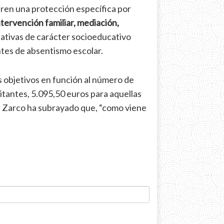
ieren una protección específica por
tervención familiar, mediación,
ciativas de carácter socioeducativo
tes de absentismo escolar.
os objetivos en función al número de
itantes, 5.095,50 euros para aquellas
s. Zarco ha subrayado que, “como viene