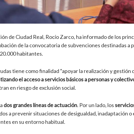
ión de Ciudad Real, Rocío Zarco, ha informado de los princ
obación de la convocatoria de subvenciones destinadas a p
 20.000 habitantes.
yudas tiene como finalidad “apoyar la realización y gestió
tizando el acceso a servicios básicos a personas y colectiv
ran en riesgo de exclusión social.
la
dos grandes líneas de actuación
. Por un lado, los
servicio
dos a prevenir situaciones de desigualdad, inadaptación o e
ntes en su entorno habitual.