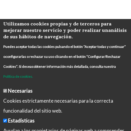
COLABORA
Utilizamos cookies propias y de terceros para
mejorar nuestro servicio y poder realizar unanálisis
de sus hábitos de navegación.
Puedes aceptar todas las cookies pulsando el botón “Aceptar todas y continuar”
oconfigurarlas o rechazar su uso clicando en el botón “Configurar/Rechazar
Cookies”. Si deseasobtener información más detallada, consulta nuestra
Política de cookies.
Necesarias
Cookies estrictamente necesarias para la correcta
funcionalidad del sitio web.
Estadísticas
Ayudan a los propietarios de páginas web a comprender