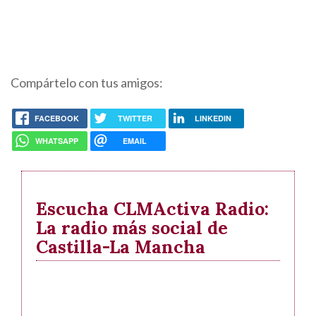
Compártelo con tus amigos:
FACEBOOK
TWITTER
LINKEDIN
WHATSAPP
EMAIL
Escucha CLMActiva Radio:
La radio más social de
Castilla-La Mancha