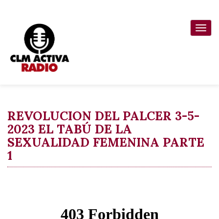
Pasar
al
Togg
contenido
navi
principal
REVOLUCION DEL PALCER 3-5-
2023 EL TABÚ DE LA
SEXUALIDAD FEMENINA PARTE
1