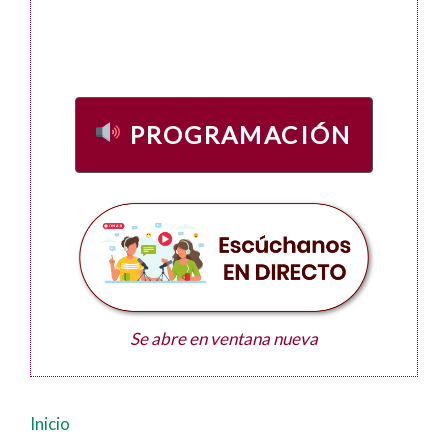
PROGRAMACIÓN
Se abre en ventana nueva
Inicio
Navegación