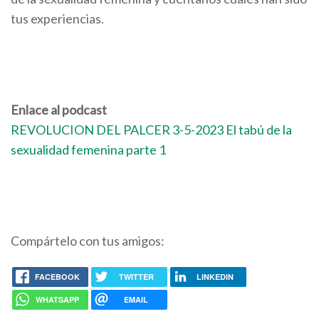
tus experiencias.
Enlace al podcast
REVOLUCION DEL PALCER 3-5-2023 El tabú de la
sexualidad femenina parte 1
Compártelo con tus amigos:
FACEBOOK
TWITTER
LINKEDIN
WHATSAPP
EMAIL