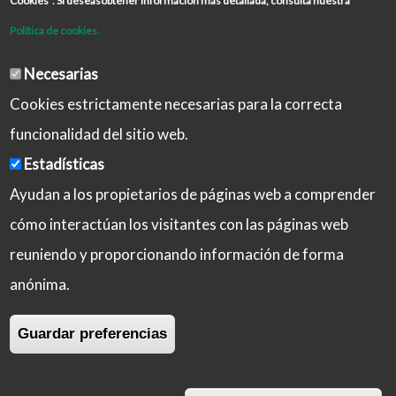
Cookies”. Si deseasobtener información más detallada, consulta nuestra
Política de cookies.
Necesarias
Cookies estrictamente necesarias para la correcta
funcionalidad del sitio web.
Estadísticas
Ayudan a los propietarios de páginas web a comprender
cómo interactúan los visitantes con las páginas web
reuniendo y proporcionando información de forma
Aviso Legal
Política de Privacidad
anónima.
Política de Cookies
Iniciar sesión
Guardar preferencias
Copyright © 2026 Castilla-La Mancha Activa