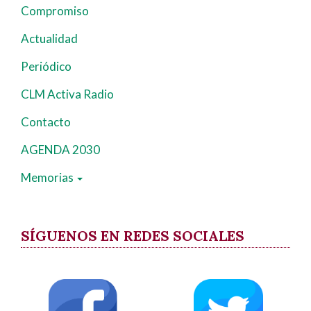
principal
Compromiso
Actualidad
Periódico
CLM Activa Radio
Contacto
AGENDA 2030
Memorias
SÍGUENOS EN REDES SOCIALES