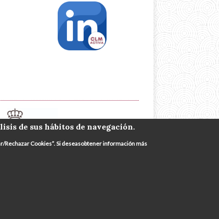
lisis de sus hábitos de navegación.
urar/Rechazar Cookies”. Si deseasobtener información más