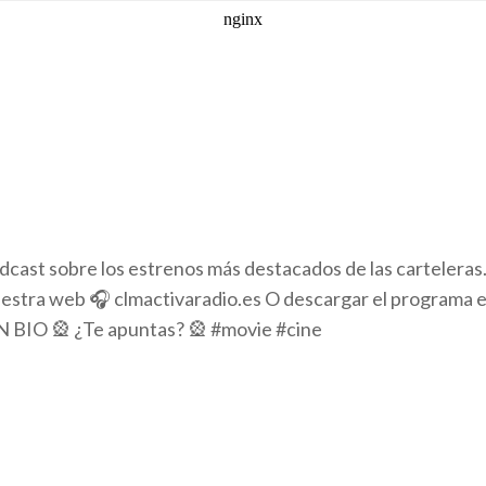
dcast sobre los estrenos más destacados de las cartelera
stra web 🎧 clmactivaradio.es O descargar el programa en
 BIO 🎡 ¿Te apuntas? 🎡 #movie #cine