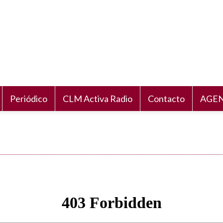
Periódico
CLM Activa Radio
Contacto
AGEN