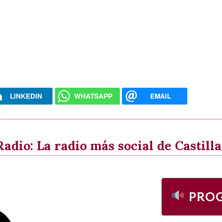
LINKEDIN
WHATSAPP
EMAIL
dio: La radio más social de Castil
PRO