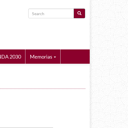
Search
DA 2030
Memorias