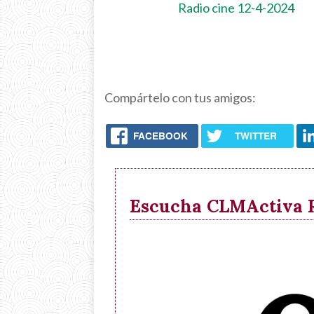
Radio cine 12-4-2024
Compártelo con tus amigos:
FACEBOOK
TWITTER
Escucha CLMActiva Ra