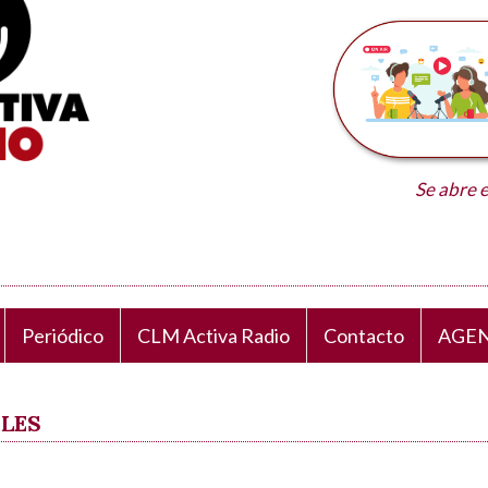
Se abre 
Periódico
CLM Activa Radio
Contacto
AGEN
ALES