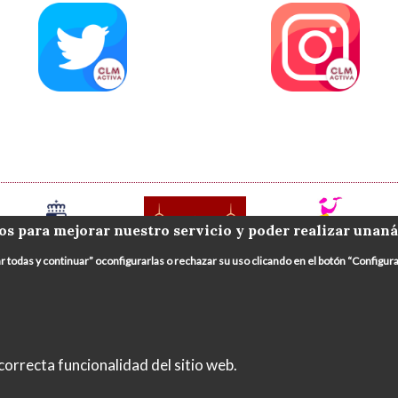
os para mejorar nuestro servicio y poder realizar unaná
ar todas y continuar” oconfigurarlas o rechazar su uso clicando en el botón “Config
orrecta funcionalidad del sitio web.