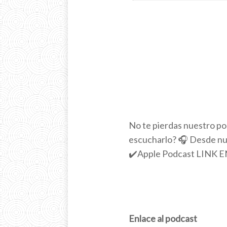
No te pierdas nuestro po
escucharlo? 🎧 Desde nue
✔️Apple Podcast LINK EN
Enlace al podcast