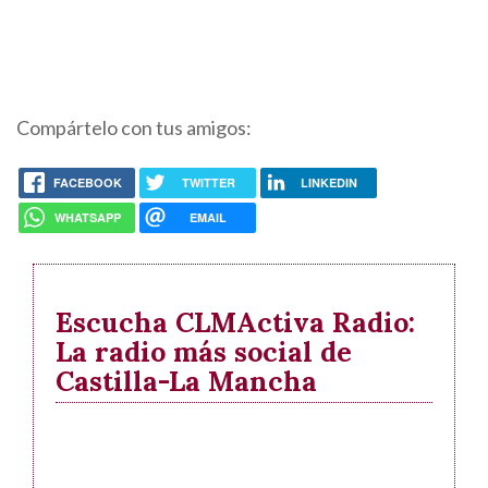
Compártelo con tus amigos:
FACEBOOK
TWITTER
LINKEDIN
WHATSAPP
EMAIL
Escucha CLMActiva Radio:
La radio más social de
Castilla-La Mancha