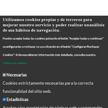
COLABORA
Utilizamos cookies propias y de terceros para
mejorar nuestro servicio y poder realizar unanálisis
de sus hábitos de navegación.
Puedes aceptar todas las cookies pulsando el botón “Aceptar todas y continuar”
oconfigurarlas o rechazar su uso clicando en el botón “Configurar/Rechazar
Cookies”. Si deseasobtener información más detallada, consulta nuestra
Política de cookies.
Necesarias
Cookies estrictamente necesarias para la correcta
funcionalidad del sitio web.
Estadísticas
Ayudan a los propietarios de páginas web a comprender