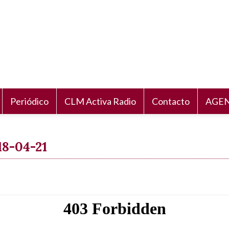
Periódico
CLM Activa Radio
Contacto
AGEN
8-04-21