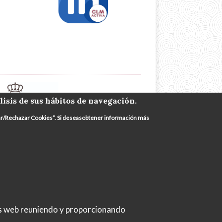
lisis de sus hábitos de navegación.
urar/Rechazar Cookies”. Si deseasobtener información más
iciar sesión
as web reuniendo y proporcionando