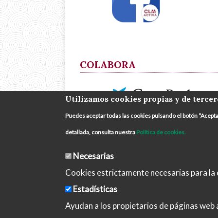
COLABORA
Utilizamos cookies propias y de tercer
Puedes aceptar todas las cookies pulsando el botón “Acept
detallada, consulta nuestra
Política de cookies.
Necesarias
Cookies estrictamente necesarias para la c
Estadísticas
Aviso 
Ayudan a los propietarios de páginas web