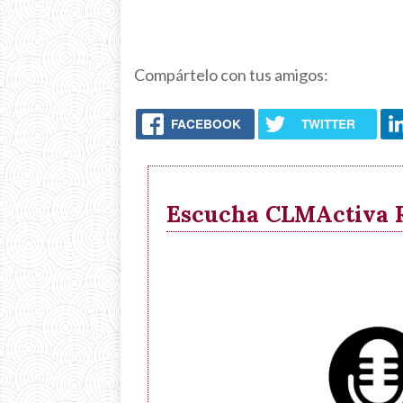
Compártelo con tus amigos:
FACEBOOK
TWITTER
Escucha CLMActiva Ra