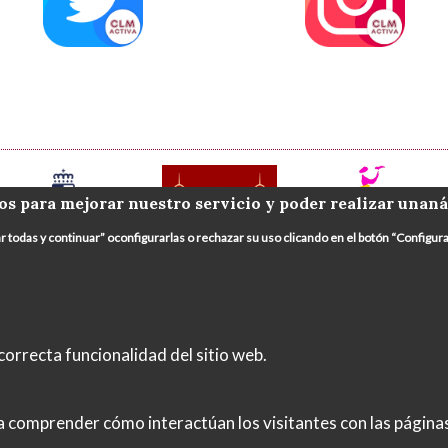
os para mejorar nuestro servicio y poder realizar unaná
ar todas y continuar” oconfigurarlas o rechazar su uso clicando en el botón “Config
orrecta funcionalidad del sitio web.
Legal
Política de Privacidad
Política de Cookies
In
 a comprender cómo interactúan los visitantes con las págin