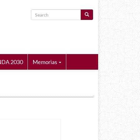
Search
DA 2030
Memorias