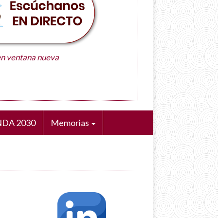
en ventana nueva
DA 2030
Memorias