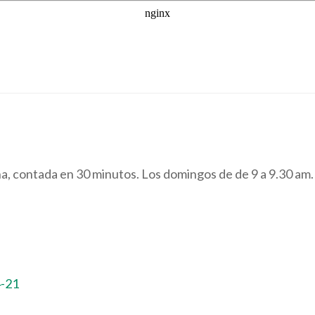
na, contada en 30 minutos. Los domingos de de 9 a 9.30 am.
4-21