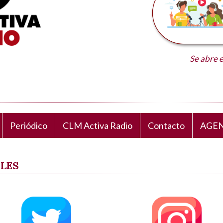
Se abre 
Periódico
CLM Activa Radio
Contacto
AGEN
ALES