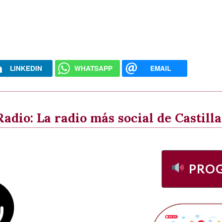
LINKEDIN
WHATSAPP
EMAIL
dio: La radio más social de Castil
PRO