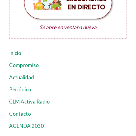
Se abre en ventana nueva
Inicio
Navegación
principal
Compromiso
Actualidad
Periódico
CLM Activa Radio
Contacto
AGENDA 2030