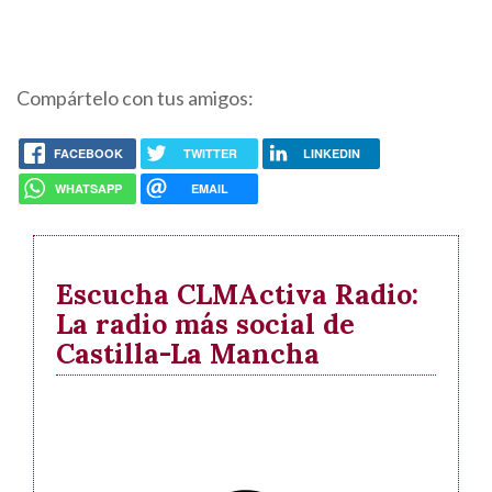
Compártelo con tus amigos:
FACEBOOK
TWITTER
LINKEDIN
WHATSAPP
EMAIL
Escucha CLMActiva Radio:
La radio más social de
Castilla-La Mancha