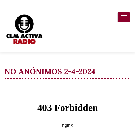
Pasar
al
Togg
contenido
navi
principal
NO ANÓNIMOS 2-4-2024