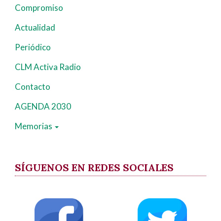
principal
Compromiso
Actualidad
Periódico
CLM Activa Radio
Contacto
AGENDA 2030
Memorias
SÍGUENOS EN REDES SOCIALES