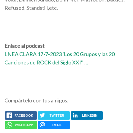
Refused, Standstill,etc.
Enlace al podcast
LNEA CLARA 17-7-2023 'Los 20 Grupos y las 20
Canciones de ROCK del Siglo XXI'' …
Compártelo con tus amigos:
FACEBOOK
TWITTER
LINKEDIN
WHATSAPP
EMAIL