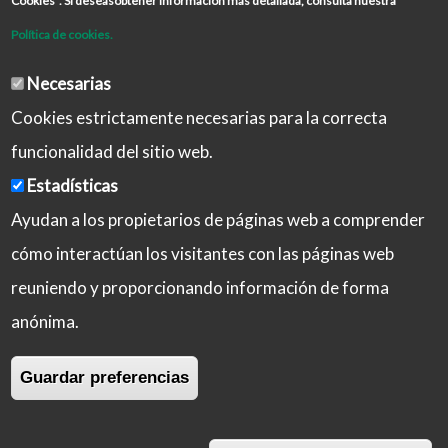
Cookies”. Si deseasobtener información más detallada, consulta nuestra
Política de cookies.
Necesarias
Cookies estrictamente necesarias para la correcta
funcionalidad del sitio web.
Estadísticas
Ayudan a los propietarios de páginas web a comprender
cómo interactúan los visitantes con las páginas web
reuniendo y proporcionando información de forma
Aviso Legal
Política de Privacidad
anónima.
Política de Cookies
Iniciar sesión
Guardar preferencias
Copyright © 2026 Castilla-La Mancha Activa