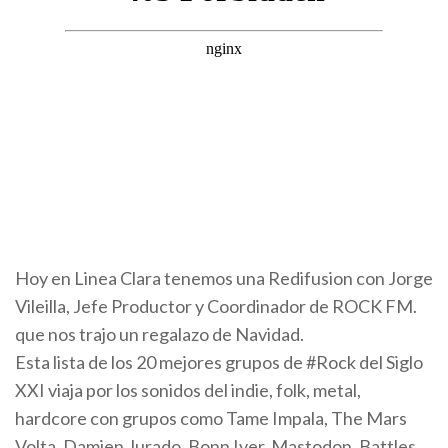
Hoy en Linea Clara tenemos una Redifusion con Jorge
Vileilla, Jefe Productor y Coordinador de ROCK FM.
que nos trajo un regalazo de Navidad.
Esta lista de los 20 mejores grupos de #Rock del Siglo
XXI viaja por los sonidos del indie, folk, metal,
hardcore con grupos como Tame Impala, The Mars
Volta, Damien Jurado, Bonn Iver, Mastodon, Battles,