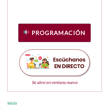
PROGRAMACIÓN
Se abre en ventana nueva
Inicio
Navegación