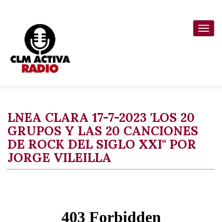
Pasar
al
Togg
contenido
navi
principal
LNEA CLARA 17-7-2023 'LOS 20
GRUPOS Y LAS 20 CANCIONES
DE ROCK DEL SIGLO XXI'' POR
JORGE VILEILLA