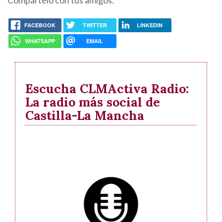
Compártelo con tus amigos:
FACEBOOK
TWITTER
LINKEDIN
WHATSAPP
EMAIL
Escucha CLMActiva Radio:
La radio más social de
Castilla-La Mancha