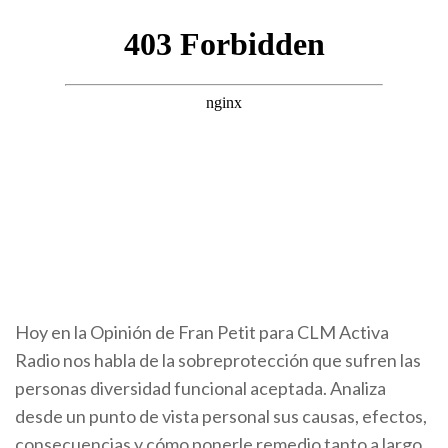
Hoy en la Opinión de Fran Petit para CLM Activa
Radio nos habla de la sobreprotección que sufren las
personas diversidad funcional aceptada. Analiza
desde un punto de vista personal sus causas, efectos,
consecuencias y cómo ponerle remedio tanto a largo