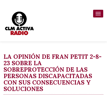
Pasar
al
Togg
contenido
navi
principal
LA OPINIÓN DE FRAN PETIT 2-8-
23 SOBRE LA
SOBREPROTECCIÓN DE LAS
PERSONAS DISCAPACITADAS
CON SUS CONSECUENCIAS Y
SOLUCIONES