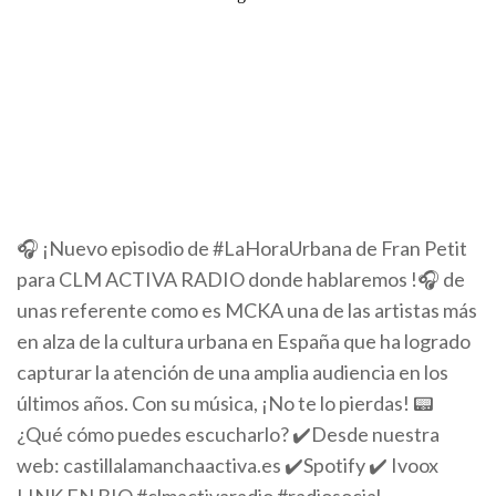
🎧 ¡Nuevo episodio de #LaHoraUrbana de Fran Petit
para CLM ACTIVA RADIO donde hablaremos !🎧 de
unas referente como es MCKA una de las artistas más
en alza de la cultura urbana en España que ha logrado
capturar la atención de una amplia audiencia en los
últimos años. Con su música, ¡No te lo pierdas! 📟
¿Qué cómo puedes escucharlo? ✔️Desde nuestra
web: castillalamanchaactiva.es ✔️Spotify ✔️ Ivoox