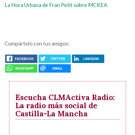
La Hora Urbana de Fran Petit sobre MCKEA
Compártelo con tus amigos:
FACEBOOK
TWITTER
LINKEDIN
WHATSAPP
EMAIL
Escucha CLMActiva Radio:
La radio más social de
Castilla-La Mancha