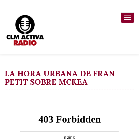
Pasar
al
Togg
contenido
navi
principal
LA HORA URBANA DE FRAN
PETIT SOBRE MCKEA