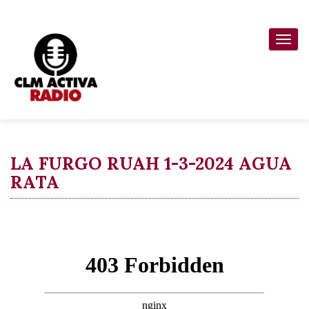
Pasar
al
Togg
contenido
navi
principal
LA FURGO RUAH 1-3-2024 AGUA
RATA