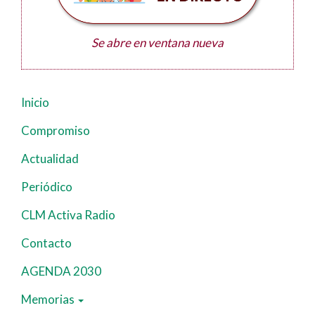
Se abre en ventana nueva
Inicio
Navegación
principal
Compromiso
Actualidad
Periódico
CLM Activa Radio
Contacto
AGENDA 2030
Memorias