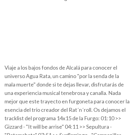
Viaje a los bajos fondos de Alcalá para conocer el
universo Agua Rata, un camino "por la senda de la
mala muerte" donde si te dejas llevar, disfrutarás de
una experiencia musical tenebrosa y canalla. Nada
mejor que este trayecto en furgoneta para conocer la
esencia del trío creador del Rat´n´roll. Os dejamos el
tracklist del programa 14x15 de la Furgo: 01:10 >>
Gizzard - "It will be arrise" 04:11 >> Sepultura -