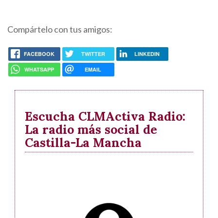
Compártelo con tus amigos:
FACEBOOK
TWITTER
LINKEDIN
WHATSAPP
EMAIL
Escucha CLMActiva Radio:
La radio más social de
Castilla-La Mancha