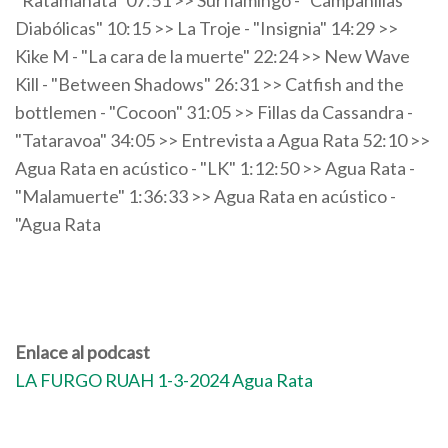
"Ratamahata" 07:51 >> Surflamingo - "Campanillas
Diabólicas" 10:15 >> La Troje - "Insignia" 14:29 >>
Kike M - "La cara de la muerte" 22:24 >> New Wave
Kill - "Between Shadows" 26:31 >> Catfish and the
bottlemen - "Cocoon" 31:05 >> Fillas da Cassandra -
"Tataravoa" 34:05 >> Entrevista a Agua Rata 52:10 >>
Agua Rata en acústico - "LK" 1:12:50 >> Agua Rata -
"Malamuerte" 1:36:33 >> Agua Rata en acústico -
"Agua Rata
Enlace al podcast
LA FURGO RUAH 1-3-2024 Agua Rata