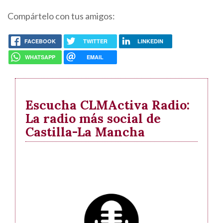
Compártelo con tus amigos:
FACEBOOK
TWITTER
LINKEDIN
WHATSAPP
EMAIL
Escucha CLMActiva Radio:
La radio más social de
Castilla-La Mancha