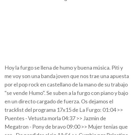
Hoy la furgo se llena de humo y buena música. Piti y
me voy son una banda joven que nos trae una apuesta
por el pop rock en castellano de la mano de su trabajo
"se vende Humo". Se suben a la furgo con piano y bajo
en un directo cargado de fuerza. Os dejamos el
tracklist del programa 17x15 de La Furgo: 01:04 >>
Puentes - Vetusta morla 04:37 >> Jazmin de
Megatron - Pony de bravo 09:00 >> Mujer tenías que