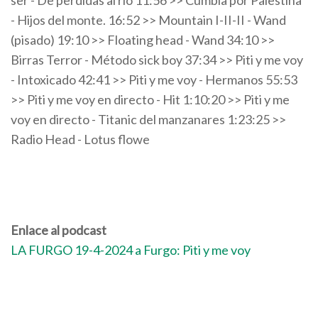
ser - De perdidas al rio 11:56 >> Cumbia por Palestina
- Hijos del monte. 16:52 >> Mountain I-II-II - Wand
(pisado) 19:10 >> Floating head - Wand 34:10 >>
Birras Terror - Método sick boy 37:34 >> Piti y me voy
- Intoxicado 42:41 >> Piti y me voy - Hermanos 55:53
>> Piti y me voy en directo - Hit 1:10:20 >> Piti y me
voy en directo - Titanic del manzanares 1:23:25 >>
Radio Head - Lotus flowe
Enlace al podcast
LA FURGO 19-4-2024 a Furgo: Piti y me voy