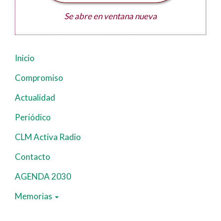
Se abre en ventana nueva
Inicio
Navegación
principal
Compromiso
Actualidad
Periódico
CLM Activa Radio
Contacto
AGENDA 2030
Memorias