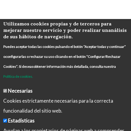
COLABORA
Utilizamos cookies propias y de terceros para
mejorar nuestro servicio y poder realizar unanálisis
de sus hábitos de navegación.
Puedes aceptar todas las cookies pulsando el botón “Aceptar todas y continuar”
oconfigurarlas o rechazar su uso clicando en el botón “Configurar/Rechazar
Cookies”. Si deseasobtener información más detallada, consulta nuestra
Política de cookies.
Necesarias
Cookies estrictamente necesarias para la correcta
funcionalidad del sitio web.
Estadísticas
Ayudan a los propietarios de páginas web a comprender