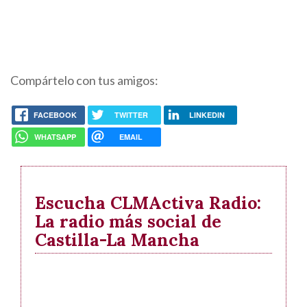
Compártelo con tus amigos:
FACEBOOK
TWITTER
LINKEDIN
WHATSAPP
EMAIL
Escucha CLMActiva Radio:
La radio más social de
Castilla-La Mancha