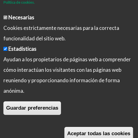
Política de cookies.
Necesarias
Cookies estrictamente necesarias para la correcta
funcionalidad del sitio web.
Estadísticas
Ayudan a los propietarios de páginas web a comprender
cómo interactúan los visitantes con las páginas web
reuniendo y proporcionando información de forma
Aviso Legal
Política de Privacidad
anónima.
Política de Cookies
Iniciar sesión
Guardar preferencias
Copyright © 2026 Castilla-La Mancha Activa
Aceptar todas las cookies