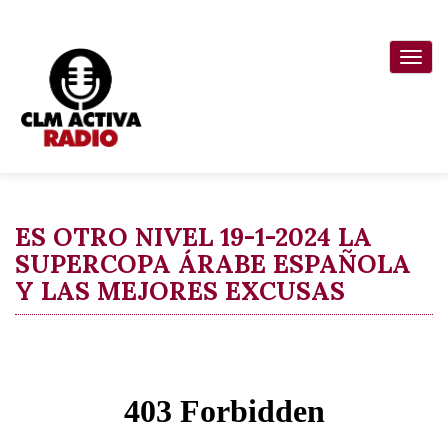
Pasar
al
Togg
contenido
navi
principal
ES OTRO NIVEL 19-1-2024 LA
SUPERCOPA ÁRABE ESPAÑOLA
Y LAS MEJORES EXCUSAS