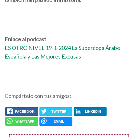
Enlace al podcast
ES OTRO NIVEL 19-1-2024 La Supercopa Árabe
Española y Las Mejores Excusas
Compártelo con tus amigos:
FACEBOOK
TWITTER
LINKEDIN
WHATSAPP
EMAIL