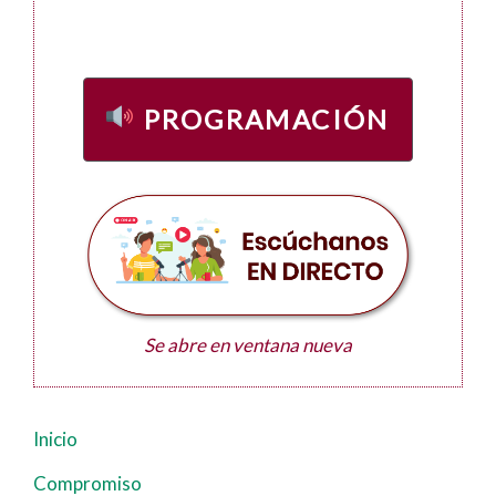
PROGRAMACIÓN
Se abre en ventana nueva
Inicio
Navegación
principal
Compromiso