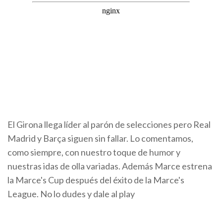
El Girona llega líder al parón de selecciones pero Real
Madrid y Barça siguen sin fallar. Lo comentamos,
como siempre, con nuestro toque de humor y
nuestras idas de olla variadas. Además Marce estrena
la Marce's Cup después del éxito de la Marce's
League. No lo dudes y dale al play