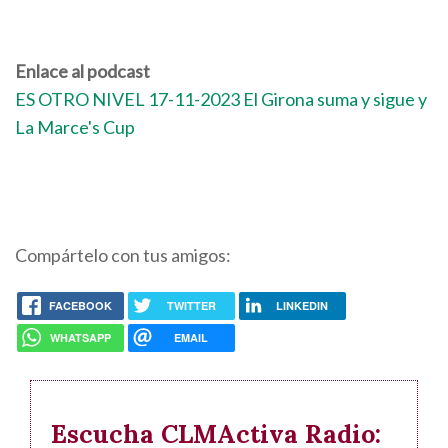
Enlace al podcast
ES OTRO NIVEL 17-11-2023 El Girona suma y sigue y
La Marce's Cup
Compártelo con tus amigos:
FACEBOOK
TWITTER
LINKEDIN
WHATSAPP
EMAIL
Escucha CLMActiva Radio: