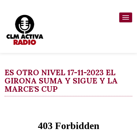
Pasar
al
Togg
contenido
navi
principal
ES OTRO NIVEL 17-11-2023 EL
GIRONA SUMA Y SIGUE Y LA
MARCE'S CUP