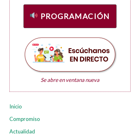
PROGRAMACIÓN
Se abre en ventana nueva
Inicio
Navegación
principal
Compromiso
Actualidad