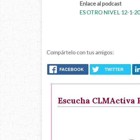
Enlace al podcast
ES OTRO NIVEL 12-1-202
Compártelo con tus amigos:
FACEBOOK
TWITTER
Escucha CLMActiva Ra