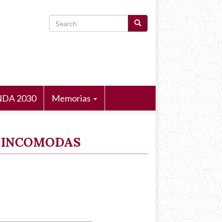
Search
DA 2030
Memorias
S INCOMODAS