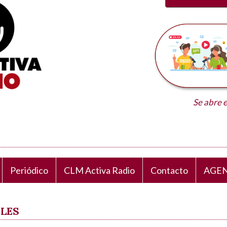
Se abre 
Periódico
CLM Activa Radio
Contacto
AGEN
ALES