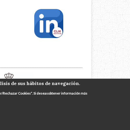
lisis de sus hábitos de navegación.
urar/Rechazar Cookies”. Si deseasobtener información más