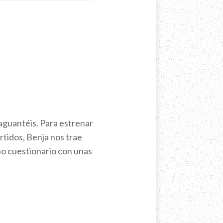
aguantéis. Para estrenar
tidos, Benja nos trae
eño cuestionario con unas