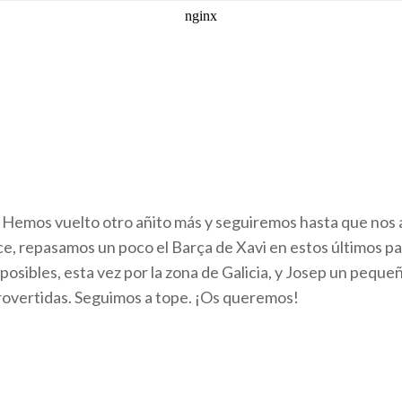
Hemos vuelto otro añito más y seguiremos hasta que nos 
, repasamos un poco el Barça de Xavi en estos últimos par
posibles, esta vez por la zona de Galicia, y Josep un pequ
rovertidas. Seguimos a tope. ¡Os queremos!