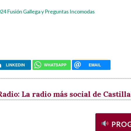
4 Fusión Gallega y Preguntas Incomodas
LINKEDIN
WHATSAPP
EMAIL
dio: La radio más social de Castil
PRO