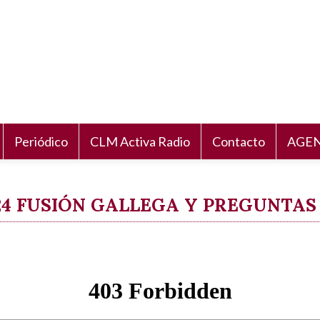
Periódico
CLM Activa Radio
Contacto
AGEN
2024 FUSIÓN GALLEGA Y PREGUNTA