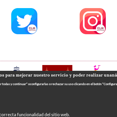
os para mejorar nuestro servicio y poder realizar unaná
ar todas y continuar” oconfigurarlas o rechazar su uso clicando en el botón “Config
orrecta funcionalidad del sitio web.