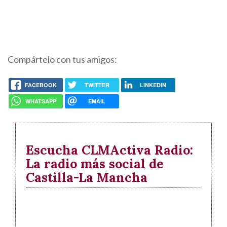
Compártelo con tus amigos:
FACEBOOK
TWITTER
LINKEDIN
WHATSAPP
EMAIL
Escucha CLMActiva Radio:
La radio más social de
Castilla-La Mancha