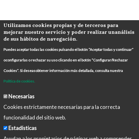
COLABORA
Utilizamos cookies propias y de terceros para
mejorar nuestro servicio y poder realizar unanálisis
de sus hábitos de navegación.
Puedes aceptar todas las cookies pulsando el botón “Aceptar todas y continuar”
oconfigurarlas o rechazar su uso clicando en el botón “Configurar/Rechazar
Cookies”. Si deseasobtener información más detallada, consulta nuestra
Política de cookies.
Necesarias
Cookies estrictamente necesarias para la correcta
funcionalidad del sitio web.
Estadísticas
Ayudan a los propietarios de páginas web a comprender