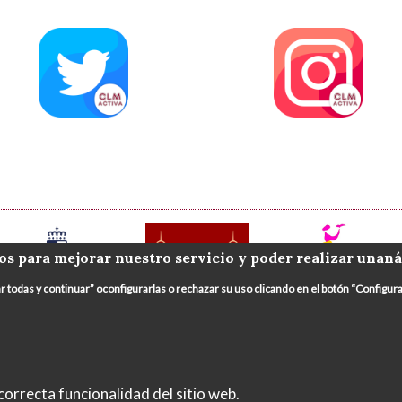
os para mejorar nuestro servicio y poder realizar unaná
ar todas y continuar” oconfigurarlas o rechazar su uso clicando en el botón “Config
orrecta funcionalidad del sitio web.