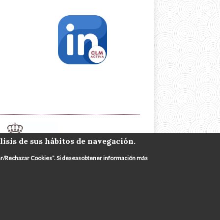
lisis de sus hábitos de navegación.
urar/Rechazar Cookies”. Si deseasobtener información más