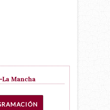
la-La Mancha
GRAMACIÓN