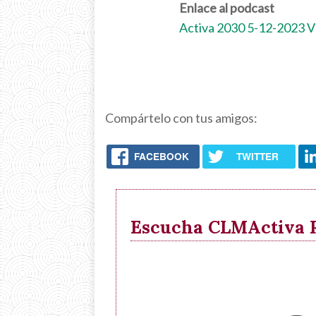
Enlace al podcast
Activa 2030 5-12-202
Compártelo con tus amigos:
FACEBOOK
TWITTER
Escucha CLMActiva Ra