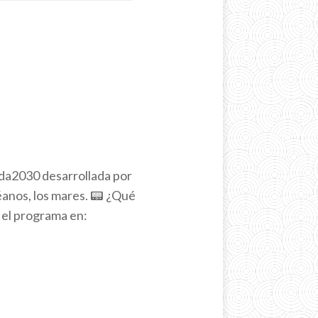
da2030 desarrollada por
éanos, los mares. 📟 ¿Qué
el programa en: