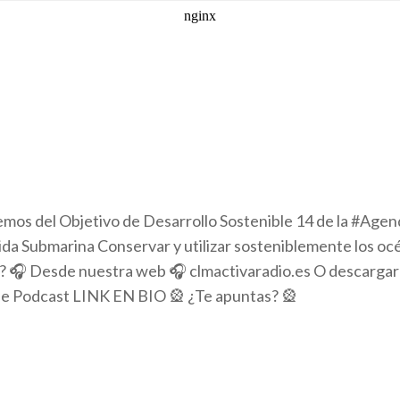
mos del Objetivo de Desarrollo Sostenible 14 de la #Agen
ida Submarina Conservar y utilizar sosteniblemente los oc
 🎧 Desde nuestra web 🎧 clmactivaradio.es O descargar 
ple Podcast LINK EN BIO 🎡 ¿Te apuntas? 🎡