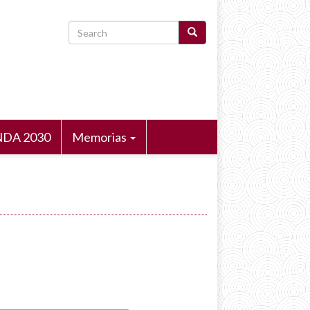
Search
DA 2030
Memorias