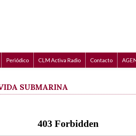
Periódico
CLM Activa Radio
Contacto
AGEN
3 VIDA SUBMARINA