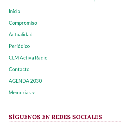
Inicio
Navegación
principal
Compromiso
Actualidad
Periódico
CLM Activa Radio
Contacto
AGENDA 2030
Memorias
SÍGUENOS EN REDES SOCIALES