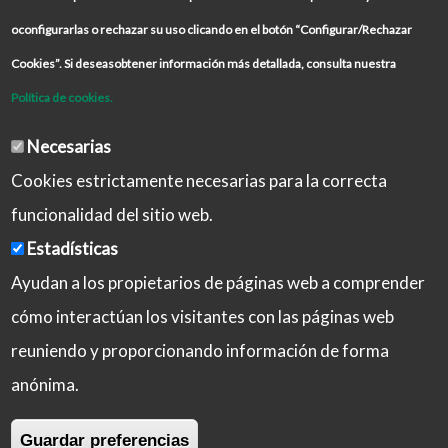
oconfigurarlas o rechazar su uso clicando en el botón “Configurar/Rechazar
Cookies”. Si deseasobtener información más detallada, consulta nuestra
Política de cookies.
Necesarias
Cookies estrictamente necesarias para la correcta
funcionalidad del sitio web.
Estadísticas
Ayudan a los propietarios de páginas web a comprender
cómo interactúan los visitantes con las páginas web
reuniendo y proporcionando información de forma
Aviso Legal
Política de Privacidad
anónima.
Política de Cookies
Iniciar sesión
Guardar preferencias