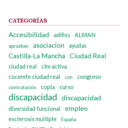
CATEGORÍAS
Accesibilidad
adifiss
ALMAN
asociacion
ayudas
aprueban
Castilla-La Mancha
Ciudad Real
ciudad real
clm activa
cocemfe ciudad real
congreso
con
copla
curso
contratación
discapacidad
discapacidad
empleo
diversidad funcional
esclerosis multiple
España