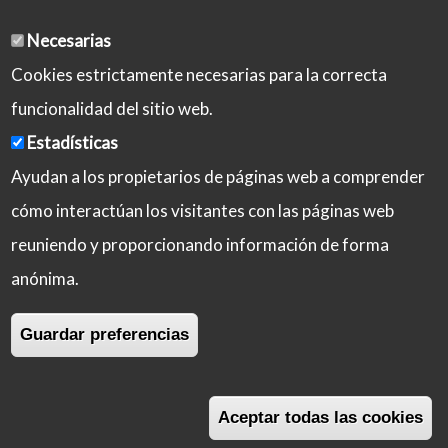
Necesarias
Cookies estrictamente necesarias para la correcta
funcionalidad del sitio web.
Estadísticas
Ayudan a los propietarios de páginas web a comprender
cómo interactúan los visitantes con las páginas web
reuniendo y proporcionando información de forma
Aviso Legal
Política de Privacidad
anónima.
Política de Cookies
Iniciar sesión
Guardar preferencias
Copyright © 2026 Castilla-La Mancha Activa
Aceptar todas las cookies