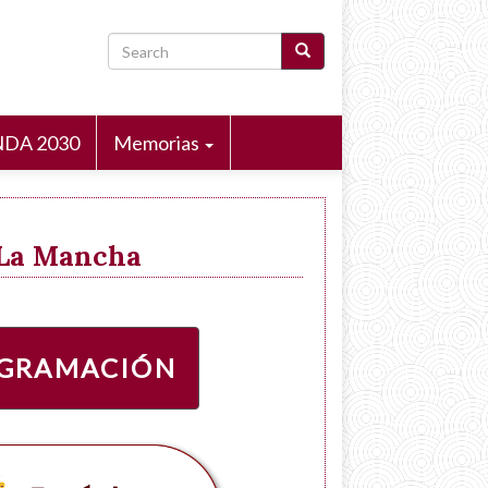
Search
DA 2030
Memorias
a-La Mancha
GRAMACIÓN