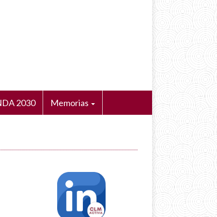
DA 2030
Memorias