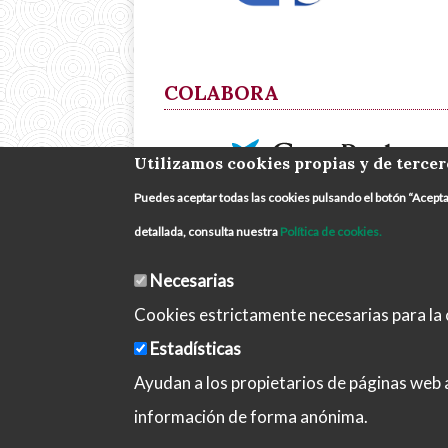
COLABORA
Utilizamos cookies propias y de tercer
Puedes aceptar todas las cookies pulsando el botón “Acept
detallada, consulta nuestra
Política de cookies.
Necesarias
Cookies estrictamente necesarias para la c
Estadísticas
Aviso 
Ayudan a los propietarios de páginas web
información de forma anónima.