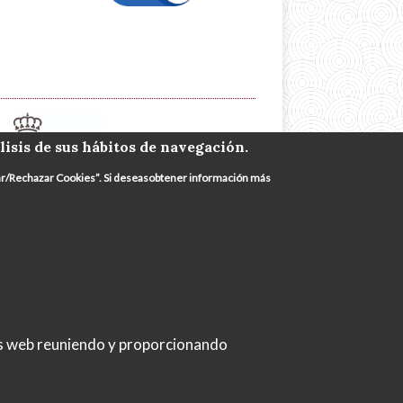
lisis de sus hábitos de navegación.
urar/Rechazar Cookies”. Si deseasobtener información más
iciar sesión
as web reuniendo y proporcionando