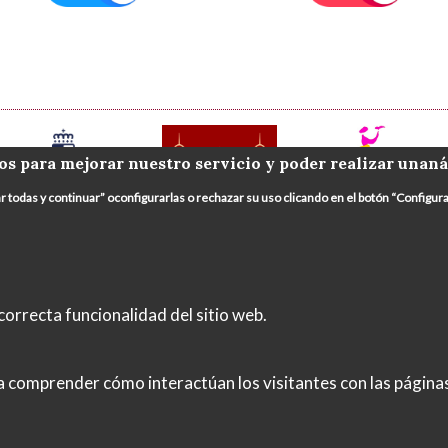
os para mejorar nuestro servicio y poder realizar unaná
ar todas y continuar” oconfigurarlas o rechazar su uso clicando en el botón “Config
orrecta funcionalidad del sitio web.
Legal
Política de Privacidad
Política de Cookies
In
 a comprender cómo interactúan los visitantes con las págin