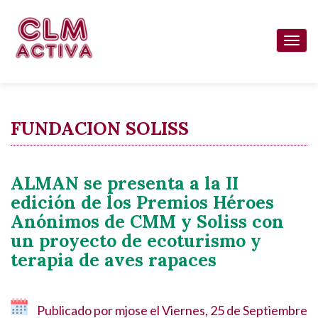
Pasar
al
Togg
contenido
navi
principal
FUNDACION SOLISS
ALMAN se presenta a la II
edición de los Premios Héroes
Anónimos de CMM y Soliss con
un proyecto de ecoturismo y
terapia de aves rapaces
Publicado por
mjose
el
Viernes, 25 de Septiembre