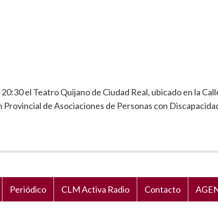
s 20:30 el Teatro Quijano de Ciudad Real, ubicado en la Call
 Provincial de Asociaciones de Personas con Discapacidad
Periódico
CLM Activa Radio
Contacto
AGEN