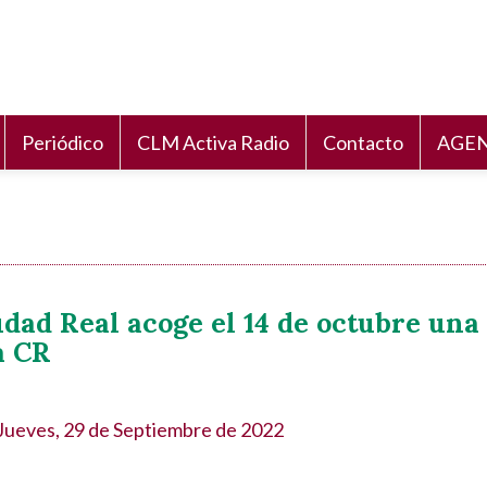
Periódico
CLM Activa Radio
Contacto
AGEN
udad Real acoge el 14 de octubre una
a CR
Jueves, 29 de Septiembre de 2022