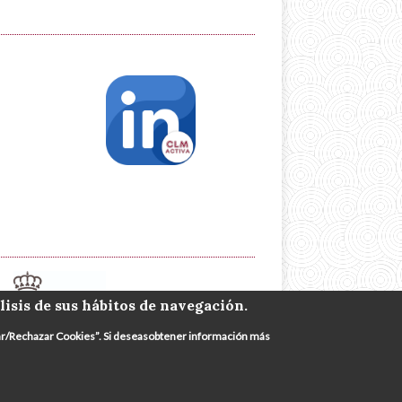
lisis de sus hábitos de navegación.
urar/Rechazar Cookies”. Si deseasobtener información más