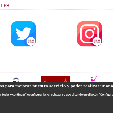
ALES
os para mejorar nuestro servicio y poder realizar unaná
ar todas y continuar” oconfigurarlas o rechazar su uso clicando en el botón “Config