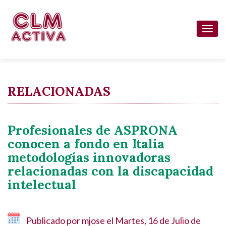
Pasar
al
Togg
contenido
navi
principal
RELACIONADAS
Profesionales de ASPRONA
conocen a fondo en Italia
metodologías innovadoras
relacionadas con la discapacidad
intelectual
Publicado por
mjose
el
Martes, 16 de Julio de