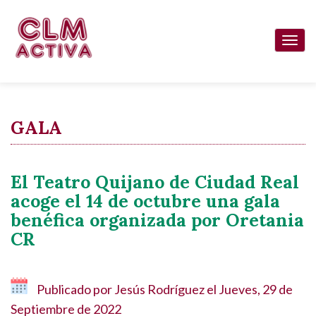
Pasar
al
Togg
contenido
navi
principal
GALA
El Teatro Quijano de Ciudad Real
acoge el 14 de octubre una gala
benéfica organizada por Oretania
CR
Publicado por
Jesús Rodríguez
el
Jueves, 29 de
Septiembre de 2022