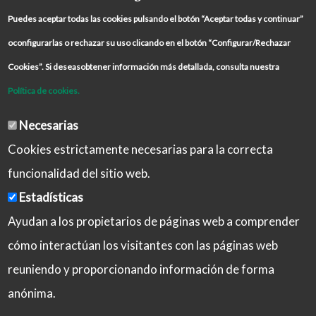
Puedes aceptar todas las cookies pulsando el botón “Aceptar todas y continuar”
oconfigurarlas o rechazar su uso clicando en el botón “Configurar/Rechazar
Cookies”. Si deseasobtener información más detallada, consulta nuestra
Política de cookies.
Necesarias
Cookies estrictamente necesarias para la correcta
funcionalidad del sitio web.
Estadísticas
Ayudan a los propietarios de páginas web a comprender
cómo interactúan los visitantes con las páginas web
reuniendo y proporcionando información de forma
Aviso Legal
Política de Privacidad
anónima.
Política de Cookies
Iniciar sesión