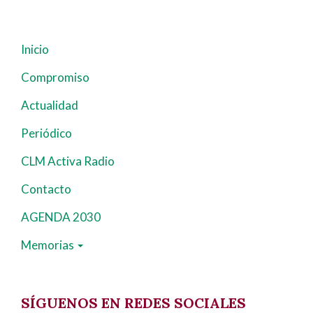
Inicio
Navegación
principal
Compromiso
Actualidad
Periódico
CLM Activa Radio
Contacto
AGENDA 2030
Memorias
SÍGUENOS EN REDES SOCIALES