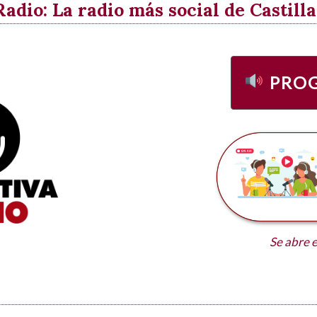
dio: La radio más social de Castil
PRO
Se abre 