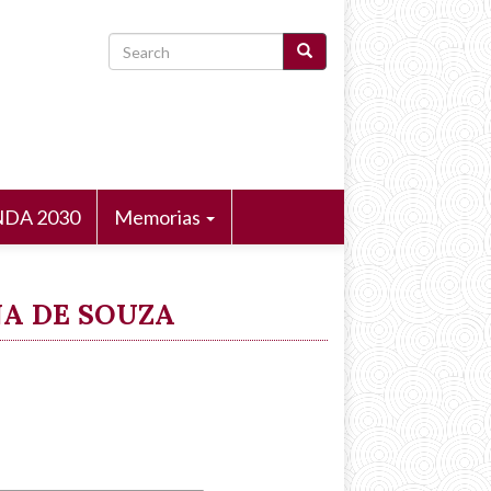
Search
DA 2030
Memorias
NA DE SOUZA