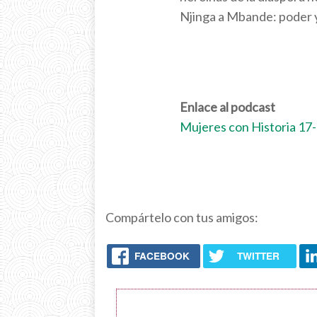
Njinga a Mbande: poder y 
Enlace al podcast
Mujeres con Historia 17
Compártelo con tus amigos:
FACEBOOK
TWITTER