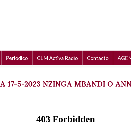
Periódico
CLM Activa Radio
Contacto
AGEN
A 17-5-2023 NZINGA MBANDI O AN