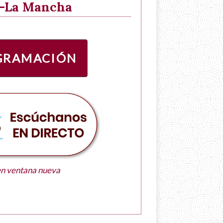
la-La Mancha
GRAMACIÓN
en ventana nueva