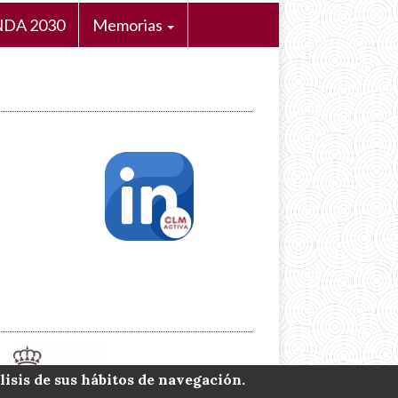
DA 2030
Memorias
lisis de sus hábitos de navegación.