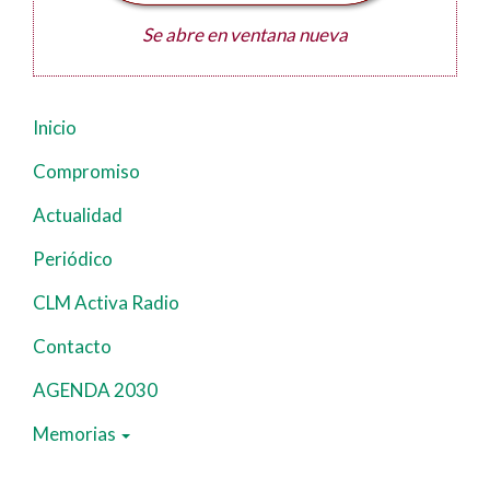
Se abre en ventana nueva
Inicio
Navegación
principal
Compromiso
Actualidad
Periódico
CLM Activa Radio
Contacto
AGENDA 2030
Memorias