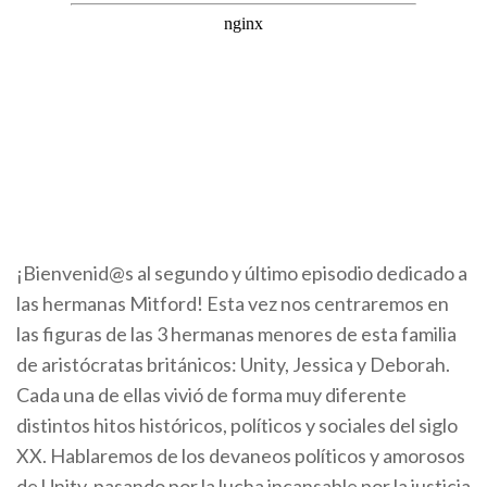
¡Bienvenid@s al segundo y último episodio dedicado a
las hermanas Mitford! Esta vez nos centraremos en
las figuras de las 3 hermanas menores de esta familia
de aristócratas británicos: Unity, Jessica y Deborah.
Cada una de ellas vivió de forma muy diferente
distintos hitos históricos, políticos y sociales del siglo
XX. Hablaremos de los devaneos políticos y amorosos
de Unity, pasando por la lucha incansable por la justicia