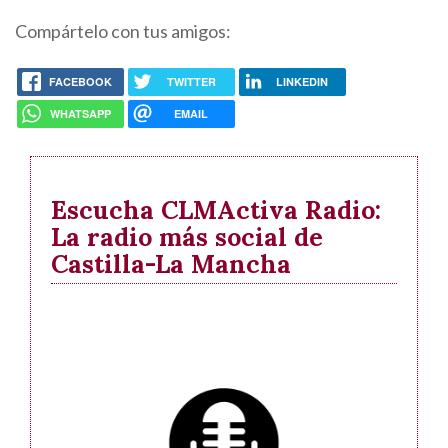
Compártelo con tus amigos:
FACEBOOK
TWITTER
LINKEDIN
WHATSAPP
EMAIL
Escucha CLMActiva Radio:
La radio más social de
Castilla-La Mancha