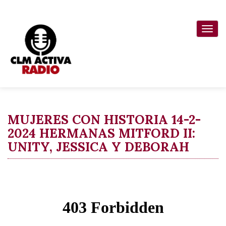
Pasar
al
Togg
contenido
navi
principal
MUJERES CON HISTORIA 14-2-
2024 HERMANAS MITFORD II:
UNITY, JESSICA Y DEBORAH