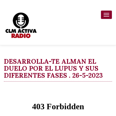
Pasar
al
Togg
contenido
navi
principal
DESARROLLA-TE ALMAN EL
DUELO POR EL LUPUS Y SUS
DIFERENTES FASES . 26-5-2023