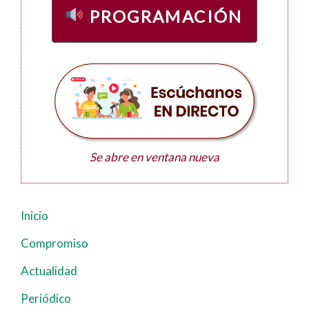
PROGRAMACIÓN
Se abre en ventana nueva
Inicio
Navegación
principal
Compromiso
Actualidad
Periódico