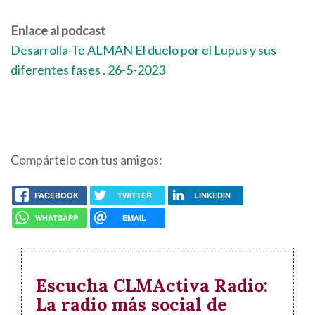
Enlace al podcast
Desarrolla-Te ALMAN El duelo por el Lupus y sus
diferentes fases . 26-5-2023
Compártelo con tus amigos:
FACEBOOK
TWITTER
LINKEDIN
WHATSAPP
EMAIL
Escucha CLMActiva Radio:
La radio más social de