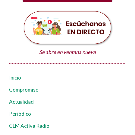
Se abre en ventana nueva
Inicio
Navegación
principal
Compromiso
Actualidad
Periódico
CLM Activa Radio