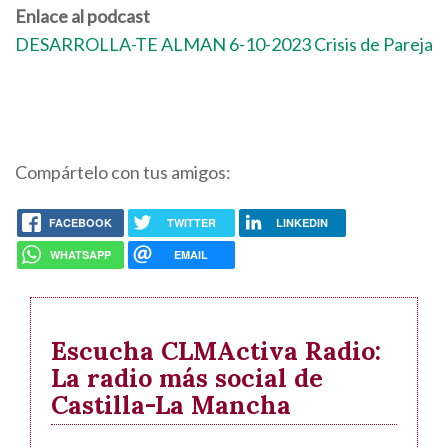
Enlace al podcast
DESARROLLA-TE ALMAN 6-10-2023 Crisis de Pareja
Compártelo con tus amigos:
FACEBOOK
TWITTER
LINKEDIN
WHATSAPP
EMAIL
Escucha CLMActiva Radio:
La radio más social de
Castilla-La Mancha