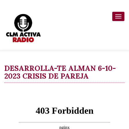
Pasar
al
Togg
contenido
navi
principal
DESARROLLA-TE ALMAN 6-10-
2023 CRISIS DE PAREJA