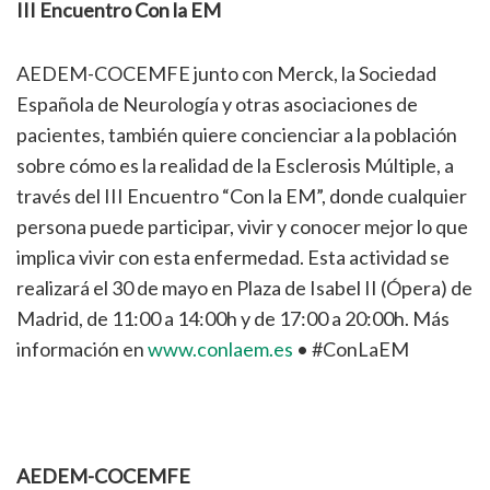
III Encuentro Con la EM
AEDEM-COCEMFE junto con Merck, la Sociedad
Española de Neurología y otras asociaciones de
pacientes, también quiere concienciar a la población
sobre cómo es la realidad de la Esclerosis Múltiple, a
través del III Encuentro “Con la EM”, donde cualquier
persona puede participar, vivir y conocer mejor lo que
implica vivir con esta enfermedad. Esta actividad se
realizará el 30 de mayo en Plaza de Isabel II (Ópera) de
Madrid, de 11:00 a 14:00h y de 17:00 a 20:00h. Más
información en
www.conlaem.es
• #ConLaEM
AEDEM-COCEMFE