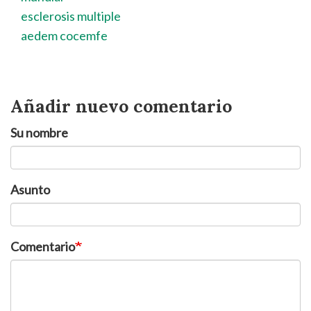
esclerosis multiple
aedem cocemfe
Añadir nuevo comentario
Su nombre
Asunto
Comentario