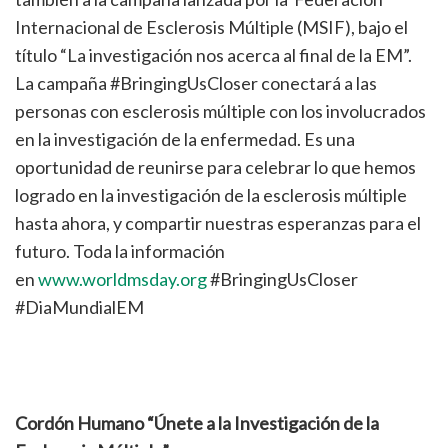
Internacional de Esclerosis Múltiple (MSIF), bajo el
título “La investigación nos acerca al final de la EM”.
La campaña #BringingUsCloser conectará a las
personas con esclerosis múltiple con los involucrados
en la investigación de la enfermedad. Es una
oportunidad de reunirse para celebrar lo que hemos
logrado en la investigación de la esclerosis múltiple
hasta ahora, y compartir nuestras esperanzas para el
futuro. Toda la información
en
www.worldmsday.org
#BringingUsCloser
#DiaMundialEM
Cordón Humano “Únete a la Investigación de la