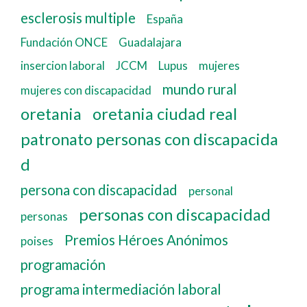
esclerosis multiple
España
Fundación ONCE
Guadalajara
insercion laboral
JCCM
Lupus
mujeres
mundo rural
mujeres con discapacidad
oretania
oretania ciudad real
patronato personas con discapacida
d
persona con discapacidad
personal
personas con discapacidad
personas
Premios Héroes Anónimos
poises
programación
programa intermediación laboral