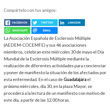
Compártelo con tus amigos:
FACEBOOK
TWITTER
LINKEDIN
WHATSAPP
EMAIL
La Asociación Española de Esclerosis Múltiple
(AEDEM-COCEMFE) y sus 46 asociaciones
miembros, celebran este miércoles 30 de mayo el Día
Mundial de la Esclerosis Múltiple mediante la
realización de diferentes actividades para concienciar
y poner de manifiesto la situación de los afectados por
esta enfermedad. En el caso de
Guadalajara
el
próximo miércoles, día 30, en la plaza Mayor, se
procederá a la lectura de un manifiesto con motivo de
este día, a partir de las 12.00 horas.