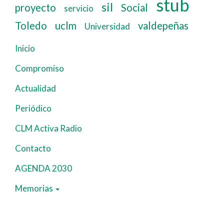
stub
sil
proyecto
Social
servicio
Toledo
uclm
valdepeñas
Universidad
Inicio
Navegación
principal
Compromiso
Actualidad
Periódico
CLM Activa Radio
Contacto
AGENDA 2030
Memorias