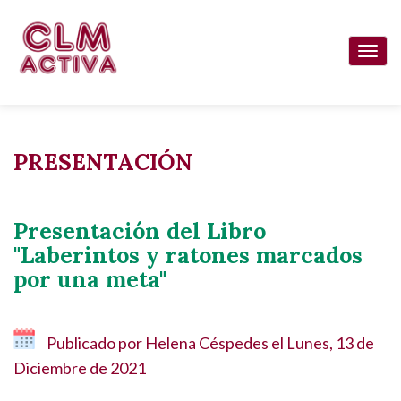
Pasar
al
Togg
contenido
navi
principal
PRESENTACIÓN
Presentación del Libro
"Laberintos y ratones marcados
por una meta"
Publicado por
Helena Céspedes
el
Lunes, 13 de
Diciembre de 2021